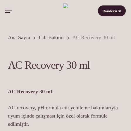
Skip
Menu
Randevu Al
to
main
content
Ana Sayfa
Cilt Bakımı
AC Recovery 30 ml
AC Recovery 30 ml
AC Recovery 30 ml
AC recovery, pHformula cilt yenileme bakımlarıyla
uyum içinde çalışması için özel olarak formüle
edilmiştir.