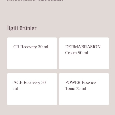
İlgili ürünler
CR Recovery 30 ml
DERMABRASION
Cream 50 ml
AGE Recovery 30
POWER Essence
ml
Tonic 75 ml