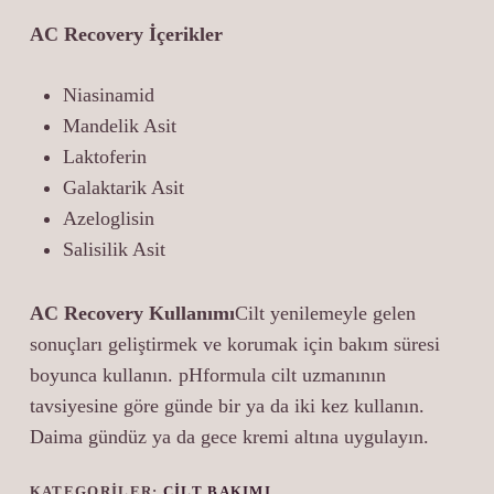
AC Recovery İçerikler
Niasinamid
Mandelik Asit
Laktoferin
Galaktarik Asit
Azeloglisin
Salisilik Asit
AC Recovery Kullanımı
Cilt yenilemeyle gelen
sonuçları geliştirmek ve korumak için bakım süresi
boyunca kullanın. pHformula cilt uzmanının
tavsiyesine göre günde bir ya da iki kez kullanın.
Daima gündüz ya da gece kremi altına uygulayın.
KATEGORILER:
CILT BAKIMI