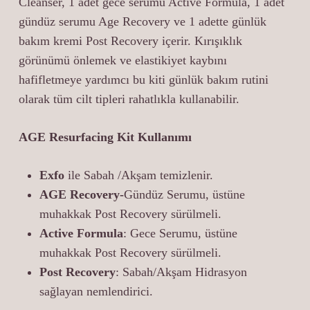
Cleanser, 1 adet gece serumu Active Formula, 1 adet
gündüz serumu Age Recovery ve 1 adette günlük
bakım kremi Post Recovery içerir. Kırışıklık
görünümü önlemek ve elastikiyet kaybını
hafifletmeye yardımcı bu kiti günlük bakım rutini
olarak tüm cilt tipleri rahatlıkla kullanabilir.
AGE Resurfacing Kit Kullanımı
Exfo
ile Sabah /Akşam temizlenir.
AGE Recovery-
Gündüz Serumu, üstüne
muhakkak Post Recovery sürülmeli.
Active Formula
: Gece Serumu, üstüne
muhakkak Post Recovery sürülmeli.
Post Recovery
: Sabah/Akşam Hidrasyon
sağlayan nemlendirici.