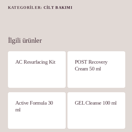
KATEGORILER:
CILT BAKIMI
İlgili ürünler
AC Resurfacing Kit
POST Recovery
Cream 50 ml
Active Formula 30
GEL Cleanse 100 ml
ml